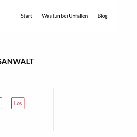
Start
Was tun bei Unfällen
Blog
RSANWALT