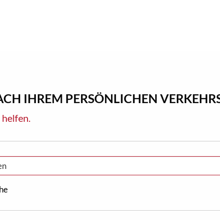
NACH IHREM PERSÖNLICHEN VERKEH
 helfen.
he