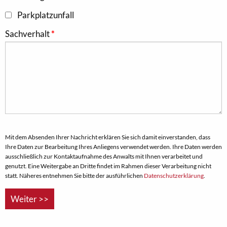
Parkplatzunfall
Sachverhalt
Mit dem Absenden Ihrer Nachricht erklären Sie sich damit einverstanden, dass
Ihre Daten zur Bearbeitung Ihres Anliegens verwendet werden. Ihre Daten werden
ausschließlich zur Kontaktaufnahme des Anwalts mit Ihnen verarbeitet und
genutzt. Eine Weitergabe an Dritte findet im Rahmen dieser Verarbeitung nicht
statt. Näheres entnehmen Sie bitte der ausführlichen
Datenschutzerklärung
.