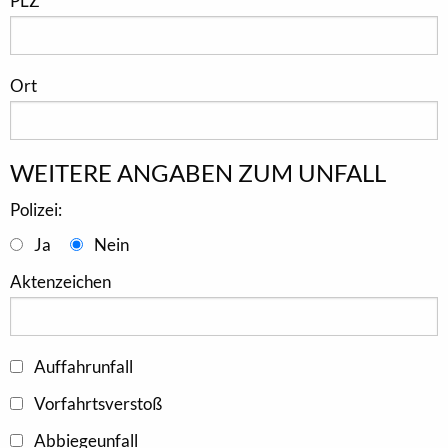
PLZ
Ort
WEITERE ANGABEN ZUM UNFALL
Polizei:
Ja
Nein
Aktenzeichen
Auffahrunfall
Vorfahrtsverstoß
Abbiegeunfall