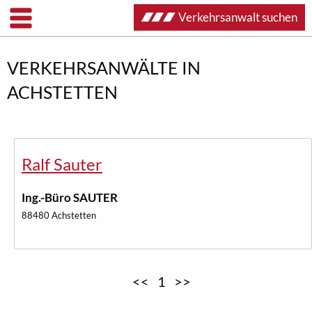
Verkehrsanwalt suchen
VERKEHRSANWÄLTE IN
ACHSTETTEN
Ralf Sauter
Ing.-Büro SAUTER
88480 Achstetten
<<
1
>>