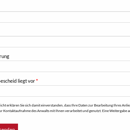
rung
scheid liegt vor
ht erklären Sie sich damit einverstanden, dass Ihre Daten zur Bearbeitung Ihres Anl
ur Kontaktaufnahme des Anwalts mit Ihnen verarbeitet und genutzt. Eine Weitergabe a