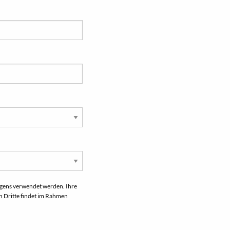
iegens verwendet werden. Ihre
n Dritte findet im Rahmen