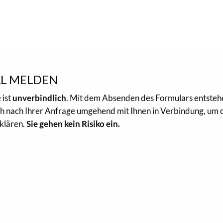
L MELDEN
 ist
unverbindlich
. Mit dem Absenden des Formulars entste
ch nach Ihrer Anfrage umgehend mit Ihnen in Verbindung, um 
klären.
Sie gehen kein Risiko ein.