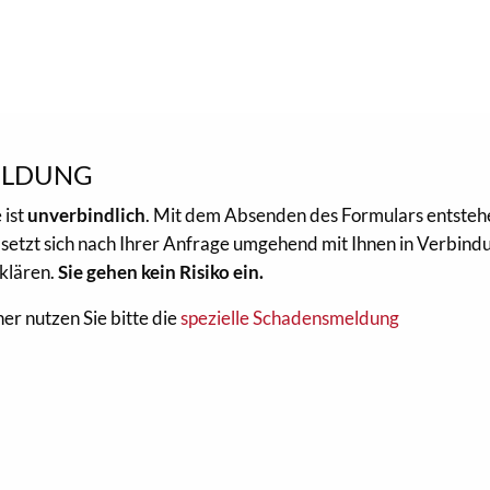
ELDUNG
 ist
unverbindlich
. Mit dem Absenden des Formulars entste
setzt sich nach Ihrer Anfrage umgehend mit Ihnen in Verbind
klären.
Sie gehen kein Risiko ein.
er nutzen Sie bitte die
spezielle Schadensmeldung