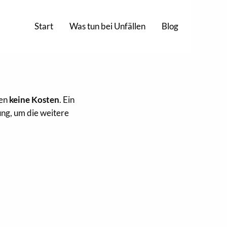
Start
Was tun bei Unfällen
Blog
hen
keine Kosten
. Ein
ung, um die weitere