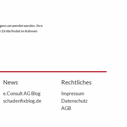
iegens verwendet werden. Ihre
n Dritte findet im Rahmen
News
Rechtliches
e.Consult AG Blog
Impressum
schadenfixblog.de
Datenschutz
AGB