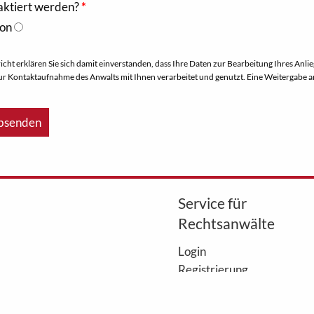
aktiert werden?
fon
ht erklären Sie sich damit einverstanden, dass Ihre Daten zur Bearbeitung Ihres Anl
ur Kontaktaufnahme des Anwalts mit Ihnen verarbeitet und genutzt. Eine Weitergabe a
Service für
Rechtsanwälte
Login
Registrierung
regulierungsmonitor.de
WebAkte