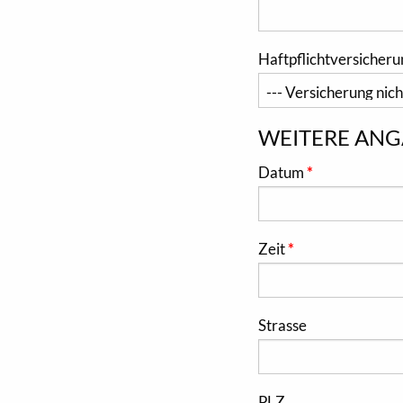
Haftpflichtversicheru
WEITERE ANG
Datum
Zeit
Strasse
PLZ