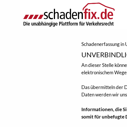
Schadenerfassung in 
UNVERBINDLI
An dieser Stelle könn
elektronischem Wege 
Das übermitteln der D
Daten werden wir uns 
Informationen, die S
somit für unbefugte 