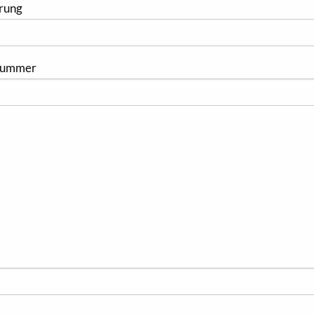
rung
nnummer