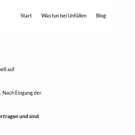
Start
Was tun bei Unfällen
Blog
ell auf
s. Nach Eingang der
ertragen und sind