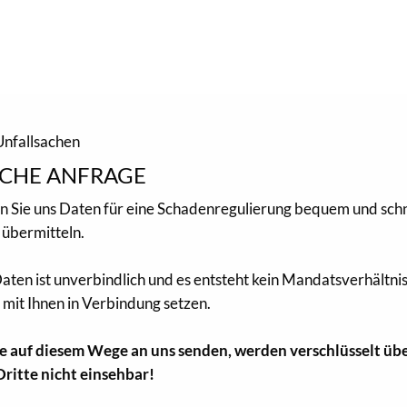
Unfallsachen
CHE ANFRAGE
en Sie uns Daten für eine Schadenregulierung bequem und schn
übermitteln.
aten ist unverbindlich und es entsteht kein Mandatsverhältni
mit Ihnen in Verbindung setzen.
ie auf diesem Wege an uns senden, werden verschlüsselt üb
Dritte nicht einsehbar!