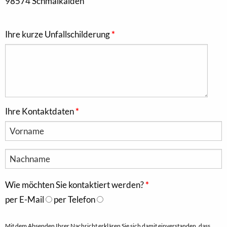
98574 Schmalkalden
Ihre kurze Unfallschilderung
Ihre Kontaktdaten
Wie möchten Sie kontaktiert werden?
per E-Mail
per Telefon
Mit dem Absenden Ihrer Nachricht erklären Sie sich damit einverstanden, dass