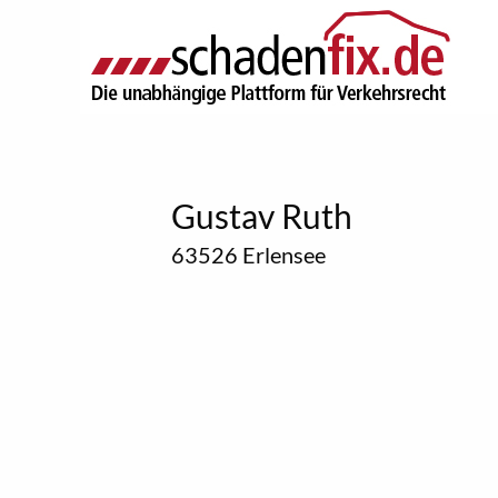
Gustav Ruth
63526 Erlensee