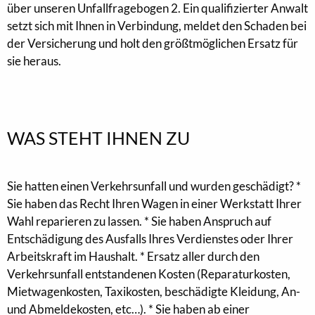
über unseren Unfallfragebogen 2. Ein qualifizierter Anwalt
setzt sich mit Ihnen in Verbindung, meldet den Schaden bei
der Versicherung und holt den größtmöglichen Ersatz für
sie heraus.
WAS STEHT IHNEN ZU
Sie hatten einen Verkehrsunfall und wurden geschädigt? *
Sie haben das Recht Ihren Wagen in einer Werkstatt Ihrer
Wahl reparieren zu lassen. * Sie haben Anspruch auf
Entschädigung des Ausfalls Ihres Verdienstes oder Ihrer
Arbeitskraft im Haushalt. * Ersatz aller durch den
Verkehrsunfall entstandenen Kosten (Reparaturkosten,
Mietwagenkosten, Taxikosten, beschädigte Kleidung, An-
und Abmeldekosten, etc…). * Sie haben ab einer