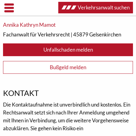
Verkehrsanwalt suchen
Unfallschaden melden
Bußgeld melden
Annika Kathryn Mamot
Fachanwalt für Verkehrsrecht | 45879 Gelsenkirchen
Unfallschaden melden
Bußgeld melden
KONTAKT
Die Kontaktaufnahme ist unverbindlich und kostenlos. Ein
Rechtsanwalt setzt sich nach Ihrer Anmeldung umgehend
mit Ihnen in Verbindung, um die weitere Vorgehensweise
abzuklären. Sie gehen kein Risiko ein