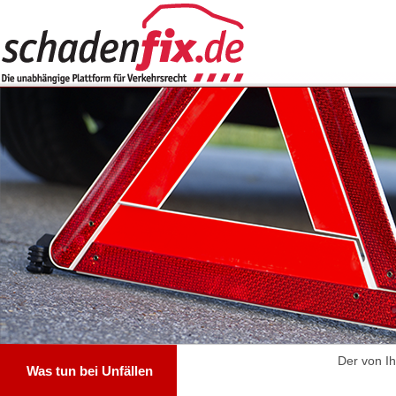
Der von I
Was tun bei Unfällen