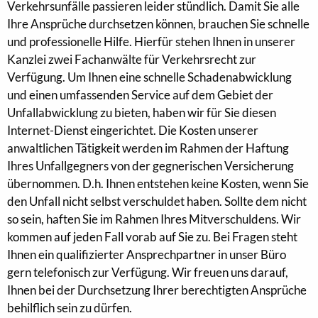
Verkehrsunfälle passieren leider stündlich. Damit Sie alle
Ihre Ansprüche durchsetzen können, brauchen Sie schnelle
und professionelle Hilfe. Hierfür stehen Ihnen in unserer
Kanzlei zwei Fachanwälte für Verkehrsrecht zur
Verfügung. Um Ihnen eine schnelle Schadenabwicklung
und einen umfassenden Service auf dem Gebiet der
Unfallabwicklung zu bieten, haben wir für Sie diesen
Internet-Dienst eingerichtet. Die Kosten unserer
anwaltlichen Tätigkeit werden im Rahmen der Haftung
Ihres Unfallgegners von der gegnerischen Versicherung
übernommen. D.h. Ihnen entstehen keine Kosten, wenn Sie
den Unfall nicht selbst verschuldet haben. Sollte dem nicht
so sein, haften Sie im Rahmen Ihres Mitverschuldens. Wir
kommen auf jeden Fall vorab auf Sie zu. Bei Fragen steht
Ihnen ein qualifizierter Ansprechpartner in unser Büro
gern telefonisch zur Verfügung. Wir freuen uns darauf,
Ihnen bei der Durchsetzung Ihrer berechtigten Ansprüche
behilflich sein zu dürfen.