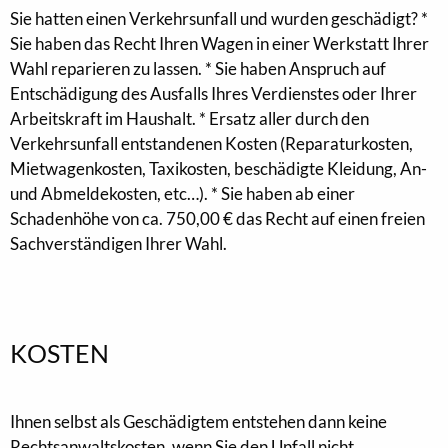
Sie hatten einen Verkehrsunfall und wurden geschädigt? *
Sie haben das Recht Ihren Wagen in einer Werkstatt Ihrer
Wahl reparieren zu lassen. * Sie haben Anspruch auf
Entschädigung des Ausfalls Ihres Verdienstes oder Ihrer
Arbeitskraft im Haushalt. * Ersatz aller durch den
Verkehrsunfall entstandenen Kosten (Reparaturkosten,
Mietwagenkosten, Taxikosten, beschädigte Kleidung, An-
und Abmeldekosten, etc…). * Sie haben ab einer
Schadenhöhe von ca. 750,00 € das Recht auf einen freien
Sachverständigen Ihrer Wahl.
KOSTEN
Ihnen selbst als Geschädigtem entstehen dann keine
Rechtsanwaltskosten, wenn Sie den Unfall nicht